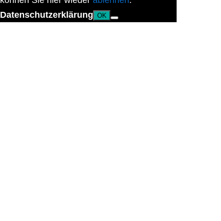
können Sie hier wieder
ablehnen
.
Datenschutzerklärung
OK