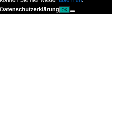
können Sie hier wieder
ablehnen
.
Datenschutzerklärung
OK