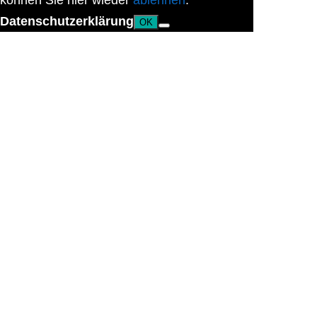
können Sie hier wieder
ablehnen
.
Datenschutzerklärung
OK