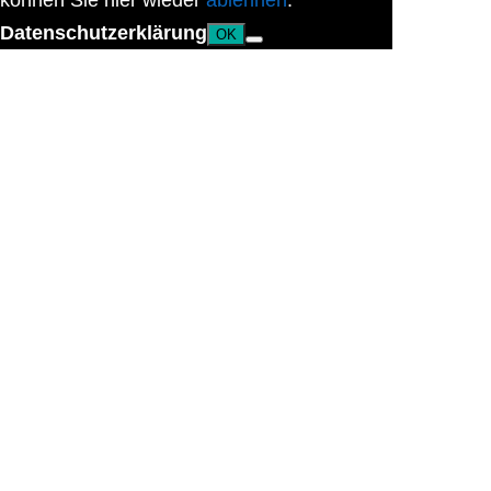
können Sie hier wieder
ablehnen
.
Datenschutzerklärung
OK