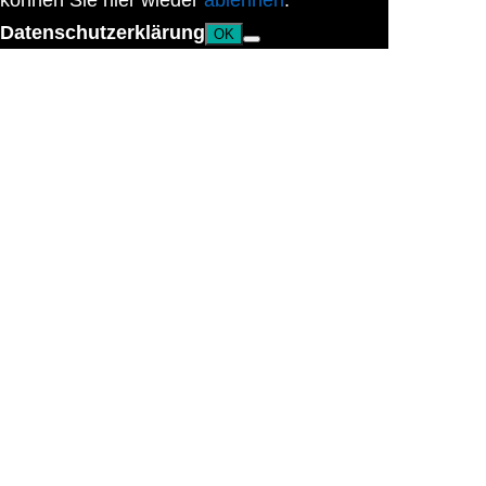
können Sie hier wieder
ablehnen
.
Datenschutzerklärung
OK