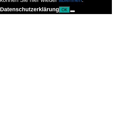
können Sie hier wieder
ablehnen
.
Datenschutzerklärung
OK