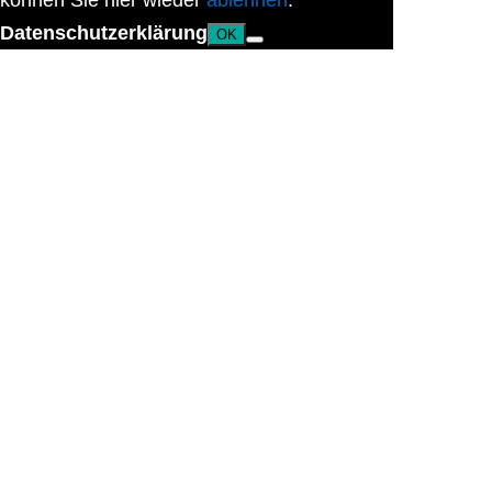
können Sie hier wieder
ablehnen
.
Datenschutzerklärung
OK