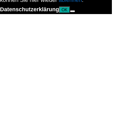
können Sie hier wieder
ablehnen
.
Datenschutzerklärung
OK