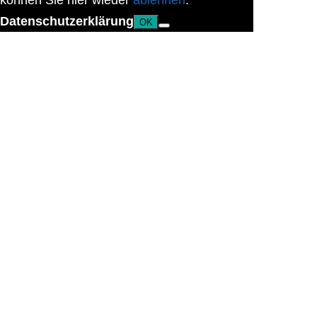
können Sie hier wieder
ablehnen
.
Datenschutzerklärung
OK