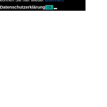
können Sie hier wieder
ablehnen
.
Datenschutzerklärung
OK