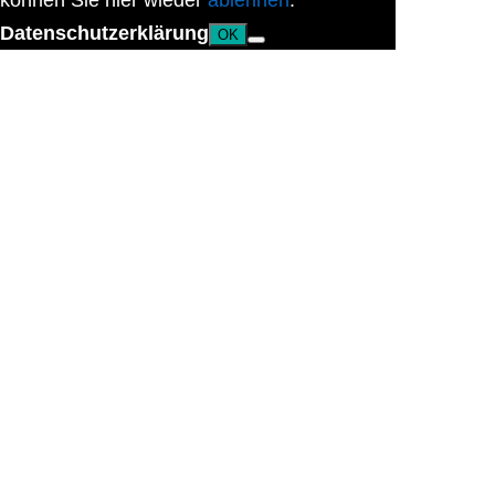
können Sie hier wieder
ablehnen
.
Datenschutzerklärung
OK