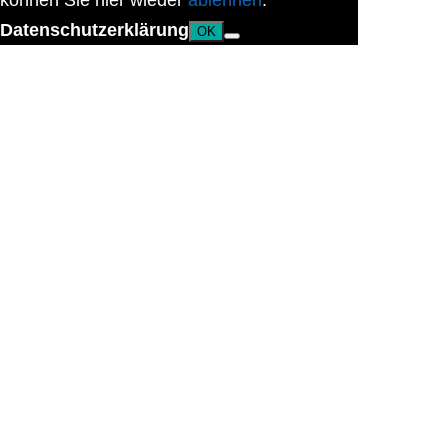
können Sie hier wieder
ablehnen
.
Datenschutzerklärung
OK