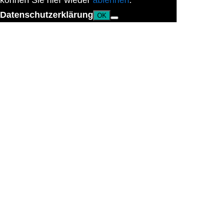
können Sie hier wieder
ablehnen
.
Datenschutzerklärung
OK