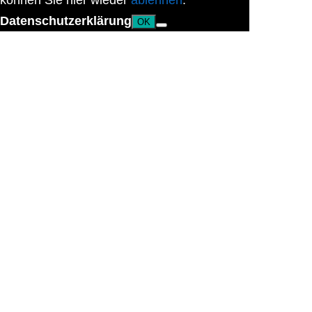
können Sie hier wieder
ablehnen
.
Datenschutzerklärung
OK