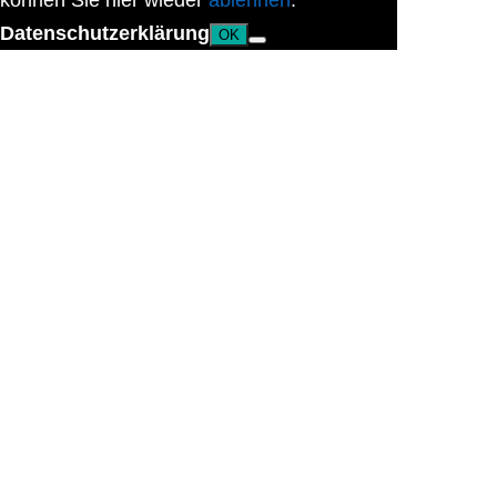
können Sie hier wieder
ablehnen
.
Datenschutzerklärung
OK