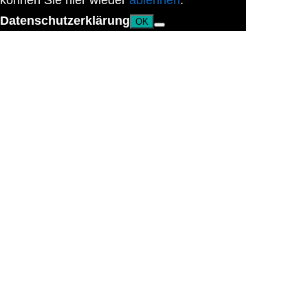
können Sie hier wieder
ablehnen
.
Datenschutzerklärung
OK