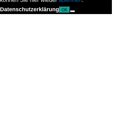
können Sie hier wieder
ablehnen
.
Datenschutzerklärung
OK