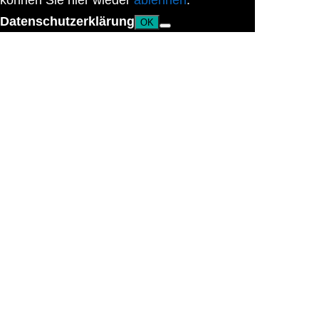
können Sie hier wieder
ablehnen
.
Datenschutzerklärung
OK