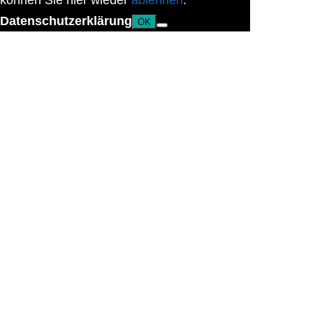
können Sie hier wieder
ablehnen
.
Datenschutzerklärung
OK