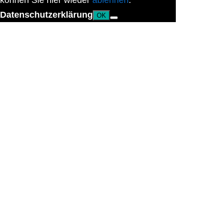
können Sie hier wieder
ablehnen
.
Datenschutzerklärung
OK