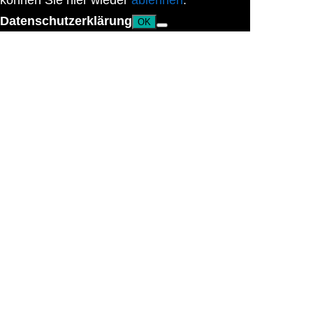
können Sie hier wieder
ablehnen
.
Datenschutzerklärung
OK