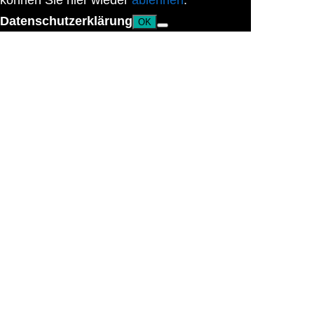
können Sie hier wieder
ablehnen
.
Datenschutzerklärung
OK