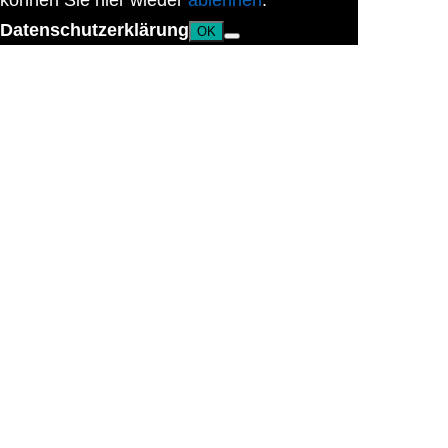
können Sie hier wieder
ablehnen
.
Datenschutzerklärung
OK