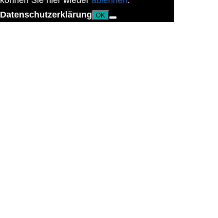
können Sie hier wieder
ablehnen
.
Datenschutzerklärung
OK