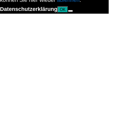
können Sie hier wieder
ablehnen
.
Datenschutzerklärung
OK