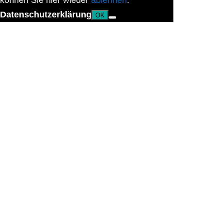
können Sie hier wieder
ablehnen
.
Datenschutzerklärung
OK