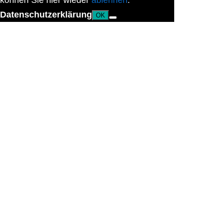
können Sie hier wieder
ablehnen
.
Datenschutzerklärung
OK