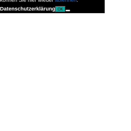
können Sie hier wieder
ablehnen
.
Datenschutzerklärung
OK