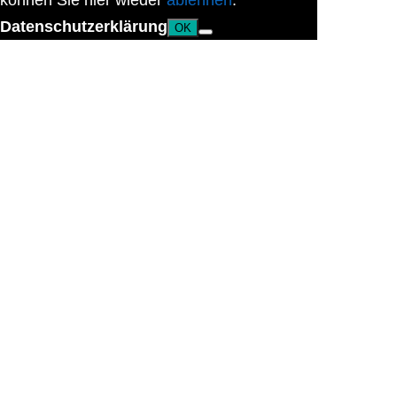
können Sie hier wieder
ablehnen
.
Datenschutzerklärung
OK