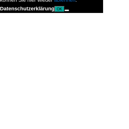
können Sie hier wieder
ablehnen
.
Datenschutzerklärung
OK