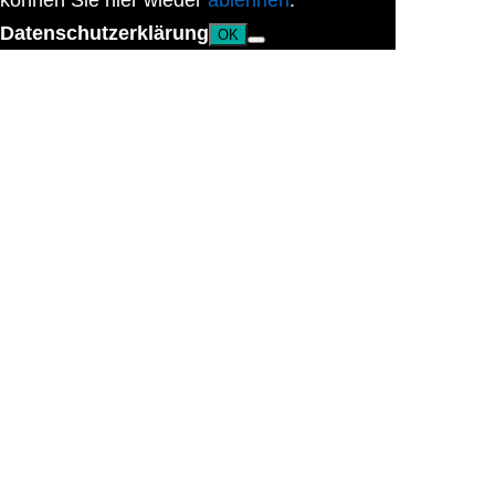
können Sie hier wieder
ablehnen
.
Datenschutzerklärung
OK