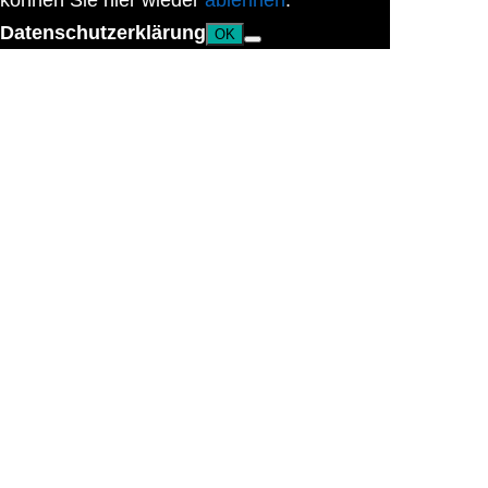
können Sie hier wieder
ablehnen
.
Datenschutzerklärung
OK