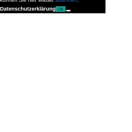
können Sie hier wieder
ablehnen
.
Datenschutzerklärung
OK