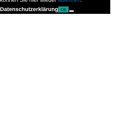
können Sie hier wieder
ablehnen
.
Datenschutzerklärung
OK