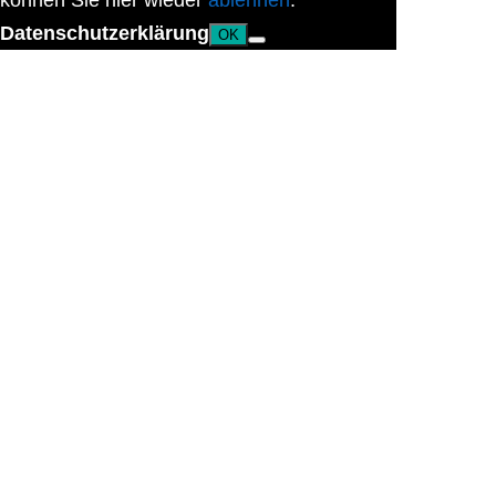
können Sie hier wieder
ablehnen
.
Datenschutzerklärung
OK