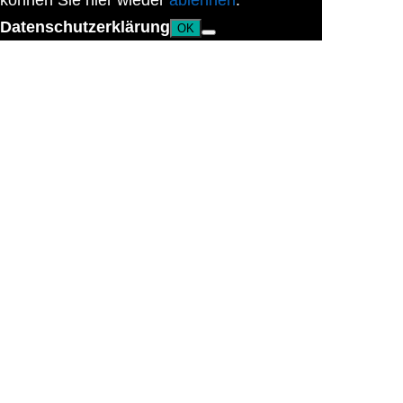
können Sie hier wieder
ablehnen
.
Datenschutzerklärung
OK