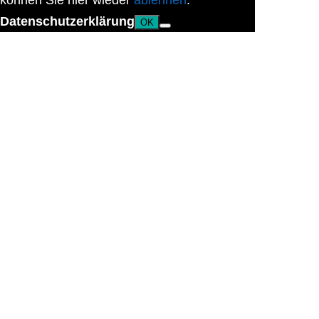
können Sie hier wieder
ablehnen
.
Datenschutzerklärung
OK