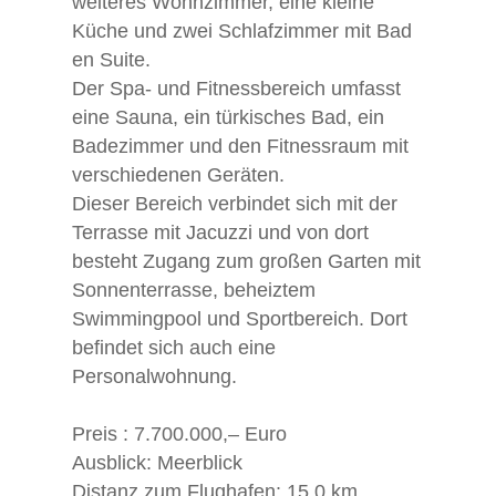
weiteres Wohnzimmer, eine kleine
Küche und zwei Schlafzimmer mit Bad
en Suite.
Der Spa- und Fitnessbereich umfasst
eine Sauna, ein türkisches Bad, ein
Badezimmer und den Fitnessraum mit
verschiedenen Geräten.
Dieser Bereich verbindet sich mit der
Terrasse mit Jacuzzi und von dort
besteht Zugang zum großen Garten mit
Sonnenterrasse, beheiztem
Swimmingpool und Sportbereich. Dort
befindet sich auch eine
Personalwohnung.
Preis : 7.700.000,– Euro
Ausblick:
Meerblick
Distanz zum Flughafen:
15,0 km