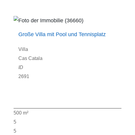
Große Villa mit Pool und Tennisplatz
Villa
Cas Catala
2691
500 m²
5
5