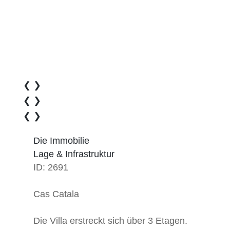
❮
❯
❮
❯
❮
❯
Die Immobilie
Lage & Infrastruktur
ID: 2691
Cas Catala
Die Villa erstreckt sich über 3 Etagen.