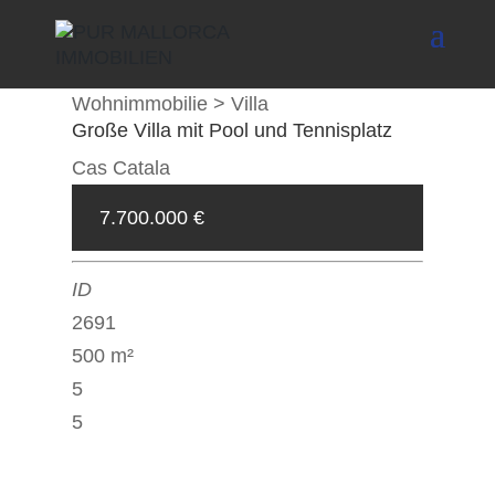
Wohnimmobilie > Villa
Große Villa mit Pool und Tennisplatz
Cas Catala
7.700.000 €
2691
500 m²
5
5