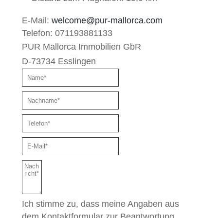
E-Mail:
welcome@pur-mallorca.com
Telefon:
071193881133
PUR Mallorca Immobilien GbR
D-73734 Esslingen
Ich stimme zu, dass meine Angaben aus
dem Kontaktformular zur Beantwortung