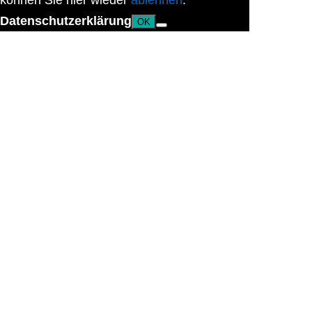
können Sie hier wieder
ablehnen
.
Datenschutzerklärung
OK