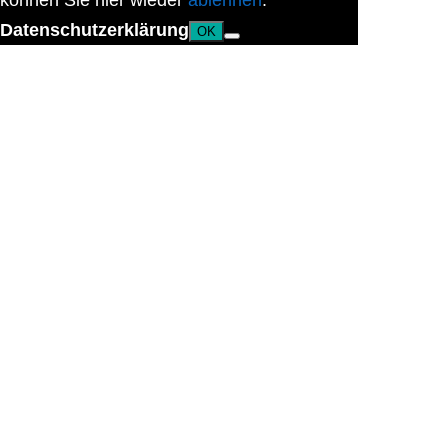
können Sie hier wieder
ablehnen
.
Datenschutzerklärung
OK