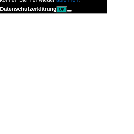
können Sie hier wieder
ablehnen
.
Datenschutzerklärung
OK