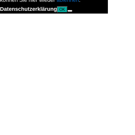
können Sie hier wieder
ablehnen
.
Datenschutzerklärung
OK