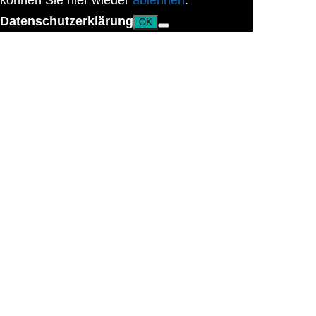
können Sie hier wieder
ablehnen
.
Datenschutzerklärung
OK