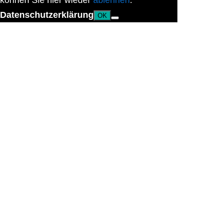
können Sie hier wieder
ablehnen
.
Datenschutzerklärung
OK