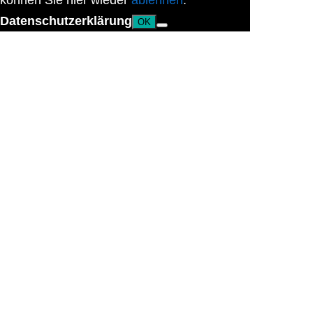
können Sie hier wieder
ablehnen
.
Datenschutzerklärung
OK