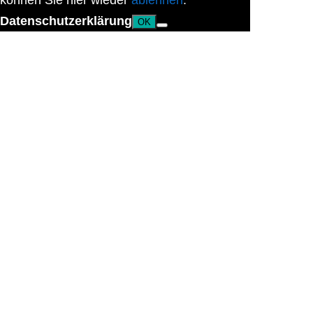
können Sie hier wieder
ablehnen
.
Datenschutzerklärung
OK