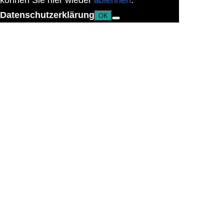
können Sie hier wieder
ablehnen
.
Datenschutzerklärung
OK