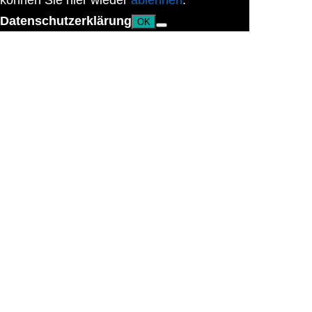
können Sie hier wieder
ablehnen
.
Datenschutzerklärung
OK