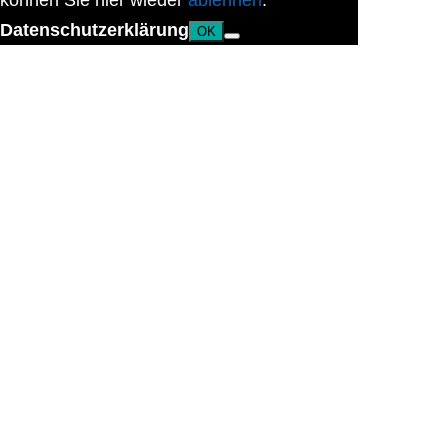
können Sie hier wieder
ablehnen
.
Datenschutzerklärung
OK