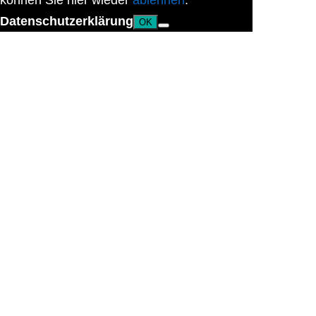
können Sie hier wieder
ablehnen
.
Datenschutzerklärung
OK